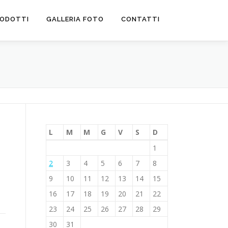
ODOTTI
GALLERIA FOTO
CONTATTI
L
M
M
G
V
S
D
1
2
3
4
5
6
7
8
9
10
11
12
13
14
15
16
17
18
19
20
21
22
23
24
25
26
27
28
29
30
31