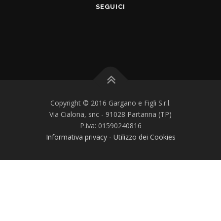
SEGUICI
Copyright © 2016 Gargano e Figli S.r.l.
Via Cialona, snc - 91028 Partanna (TP)
P.iva: 01590240816
Informativa privacy
-
Utilizzo dei Cookies